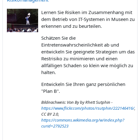
Lernen Sie Risiken im Zusammenhang mit
dem Betrieb von IT-Systemen in Museen zu
erkennen und zu beurteilen.
Schätzen Sie die
Eintretenswahrscheinlichkeit ab und
entwickeln Sie geeignete Strategien um das
Restrisiko zu minimieren und einen
allfälligen Schaden so klein wie möglich zu
halten.
Entwickeln Sie Ihren ganz persönlichen
"Plan B".
Bildnachweis: Von By by Rhett Sutphin -
https://www.flickr.com/photos/rsutphin/222146416/
,
CC BY 2.0,
https://commons.wikimedia.org/w/index.php?
curid=2792523