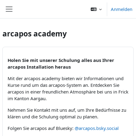
Zum Hauptinhalt
Anmelden
Website-Übersicht
arcapos academy
Holen Sie mit unserer Schulung alles aus Ihrer
arcapos Installation heraus
Mit der arcapos academy bieten wir Informationen und
Kurse rund um das arcapos-System an. Entdecken Sie
arcapos in einer freundlichen Atmosphäre bei uns in Frick
im Kanton Aargau.
Nehmen Sie Kontakt mit uns auf, um Ihre Bedürfnisse zu
klären und die Schulung optimal zu planen.
Folgen Sie arcapos auf Bluesky:
@arcapos.bsky.social