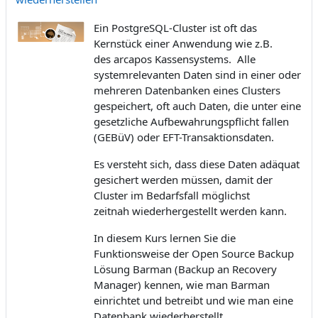
Ein PostgreSQL-Cluster ist oft das
Kernstück einer Anwendung wie z.B.
des
arcapos Kassensystems. Alle
systemrelevanten
Daten sind in einer oder
mehreren Datenbanken eines Clusters
g
espeichert, oft auch Daten, die unter eine
gesetzliche
Aufbewahrungspflicht fallen
(GEBüV) oder EFT-Transaktionsdaten.
Es versteht sich, dass diese Daten adäquat
gesichert werden
müssen, damit der
Cluster im Bedarfsfall möglichst
zeitnah
wiederhergestellt werden kann.
In diesem Kurs lernen Sie die
Funktionsweise der Open Source Backup
Lösung Barman (Backup an Recovery
Manager) kennen, wie man Barman
einrichtet und betreibt und wie man eine
Datenbank wiederherstellt.